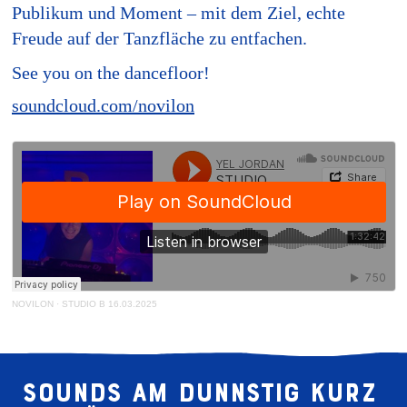
Publikum und Moment – mit dem Ziel, echte
Freude auf der Tanzfläche zu entfachen.
See you on the dancefloor!
soundcloud.com/novilon
NOVILON
·
STUDIO B 16.03.2025
Sounds am Dunnstig kurz