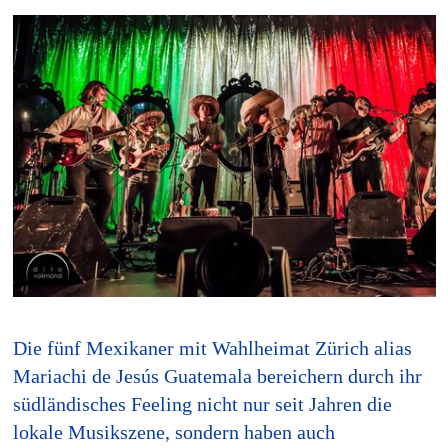
Die fünf Mexikaner mit Wahlheimat Zürich alias
Mariachi de Jesús Guatemala bereichern durch ihr
südländisches Feeling nicht nur seit Jahren die
lokale Musikszene, sondern haben auch