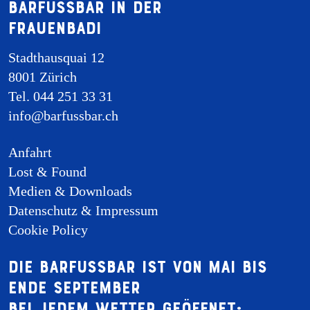
Barfussbar in der
Frauenbadi
Stadthausquai 12
8001 Zürich
Tel. 044 251 33 31
info@barfussbar.ch
Anfahrt
Lost & Found
Medien & Downloads
Datenschutz & Impressum
Cookie Policy
Die Barfussbar ist von Mai bis
Ende September
bei jedem Wetter geöffnet: