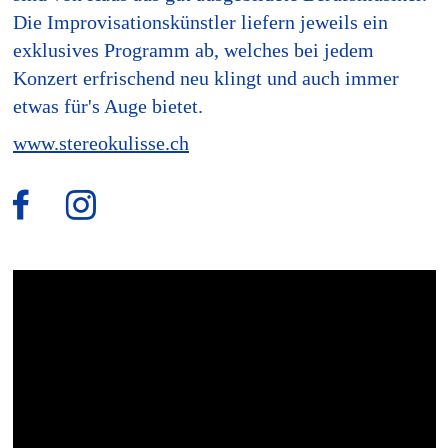
Die Improvisationskünstler liefern jeweils ein
exklusives Programm ab, welches bei jedem
Konzert erfrischend neu klingt und auch immer
etwas für's Auge bietet.
www.stereokulisse.ch