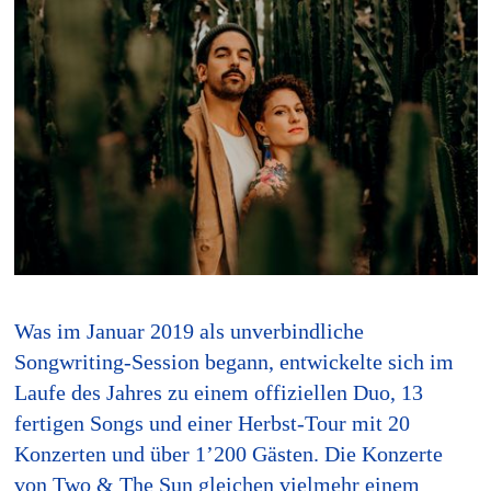
Was im Januar 2019 als unverbindliche
Songwriting-Session begann, entwickelte sich im
Laufe des Jahres zu einem offiziellen Duo, 13
fertigen Songs und einer Herbst-Tour mit 20
Konzerten und über 1’200 Gästen. Die Konzerte
von Two & The Sun gleichen vielmehr einem