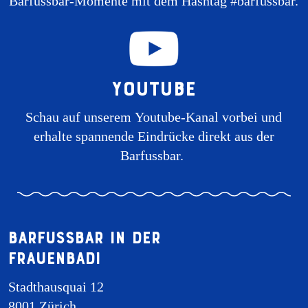
Barfussbar-Momente mit dem Hashtag #barfussbar.
Youtube
Schau auf unserem Youtube-Kanal vorbei und
erhalte spannende Eindrücke direkt aus der
Barfussbar.
Barfussbar in der
Frauenbadi
Stadthausquai 12
8001 Zürich